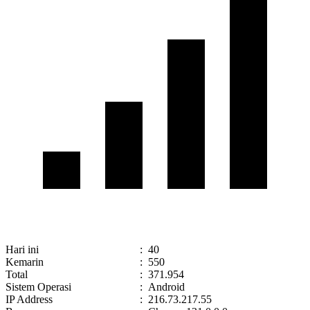
Hari ini
:
40
Kemarin
:
550
Total
:
371.954
Sistem Operasi
:
Android
IP Address
:
216.73.217.55