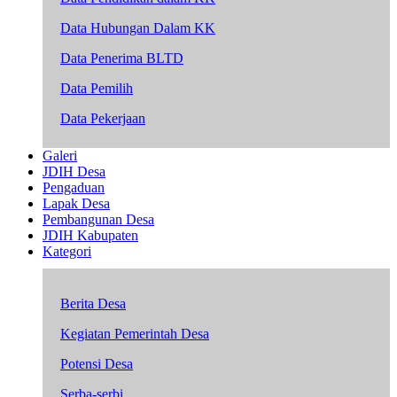
Data Hubungan Dalam KK
Data Penerima BLTD
Data Pemilih
Data Pekerjaan
Galeri
JDIH Desa
Pengaduan
Lapak Desa
Pembangunan Desa
JDIH Kabupaten
Kategori
Berita Desa
Kegiatan Pemerintah Desa
Potensi Desa
Serba-serbi