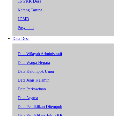
TP PKK Desa
Karang Taruna
LPMD
Posyandu
Data Desa
Data Wilayah Administratif
Data Warga Negara
Data Kelompok Umur
Data Jenis Kelamin
Data Perkawinan
Data Agama
Data Pendidikan Ditempuh
Data Pendidikan dalam KK