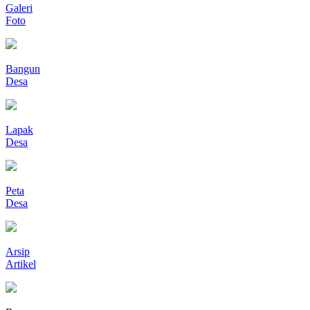
Galeri
Foto
Bangun
Desa
Lapak
Desa
Peta
Desa
Arsip
Artikel