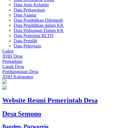
Data Jenis Kelamin
Data Perkawinan
Data Agama
Data Pendidikan Ditempuh
Data Pendidikan dalam KK
Data Hubungan Dalam KK
Data Penerima BLTD
Data Pemilih
Data Pekerjaan
Galeri
JDIH Desa
Pengaduan
Lapak Desa
Pembangunan Desa
JDIH Kabupaten
Website Resmi Pemerintah Desa
Desa Semono
Bagelen, Purworejo