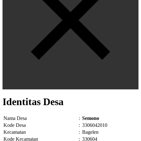
Identitas Desa
Nama Desa
:
Semono
Kode Desa
:
3306042010
Kecamatan
:
Bagelen
Kode Kecamatan
:
330604