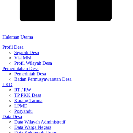
Halaman Utama
Profil Desa
Sejarah Desa
Visi Misi
Profil Wilayah Desa
Pemerintahan Desa
Pemerintah Desa
Badan Permusyawaratan Desa
LKD
RT / RW
TP PKK Desa
Karang Taruna
LPMD
Posyandu
Data Desa
Data Wilayah Administratif
Data Warga Negara
Data Kelompok Umur