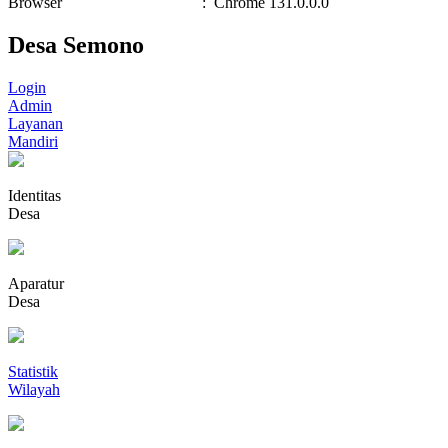
Browser
:
Chrome 131.0.0.0
Desa Semono
Login
Admin
Layanan
Mandiri
Identitas
Desa
Aparatur
Desa
Statistik
Wilayah