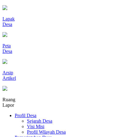
Lapak
Desa
Peta
Desa
Arsip
Artikel
Ruang
Lapor
Profil Desa
Sejarah Desa
Visi Misi
Profil Wilayah Desa