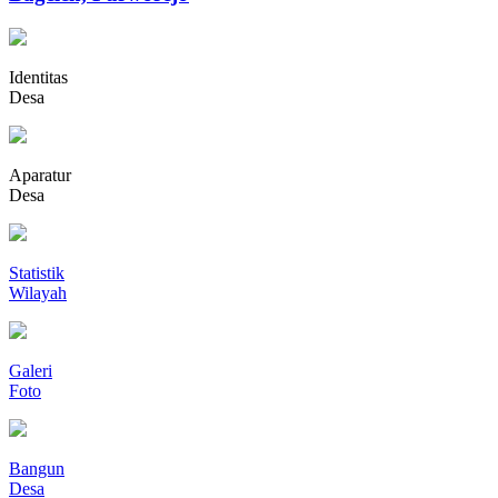
Identitas
Desa
Aparatur
Desa
Statistik
Wilayah
Galeri
Foto
Bangun
Desa