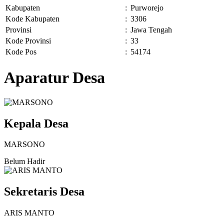
Kabupaten
:
Purworejo
Kode Kabupaten
:
3306
Provinsi
:
Jawa Tengah
Kode Provinsi
:
33
Kode Pos
:
54174
Aparatur Desa
Kepala Desa
MARSONO
Belum Hadir
Sekretaris Desa
ARIS MANTO