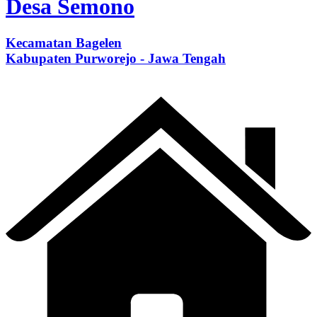
Desa Semono
Kecamatan Bagelen
Kabupaten Purworejo - Jawa Tengah