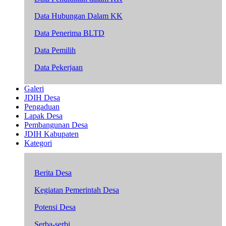
Data Hubungan Dalam KK
Data Penerima BLTD
Data Pemilih
Data Pekerjaan
Galeri
JDIH Desa
Pengaduan
Lapak Desa
Pembangunan Desa
JDIH Kabupaten
Kategori
Berita Desa
Kegiatan Pemerintah Desa
Potensi Desa
Serba-serbi