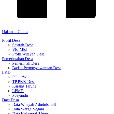
Halaman Utama
Profil Desa
Sejarah Desa
Visi Misi
Profil Wilayah Desa
Pemerintahan Desa
Pemerintah Desa
Badan Permusyawaratan Desa
LKD
RT / RW
TP PKK Desa
Karang Taruna
LPMD
Posyandu
Data Desa
Data Wilayah Administratif
Data Warga Negara
Data Kelompok Umur