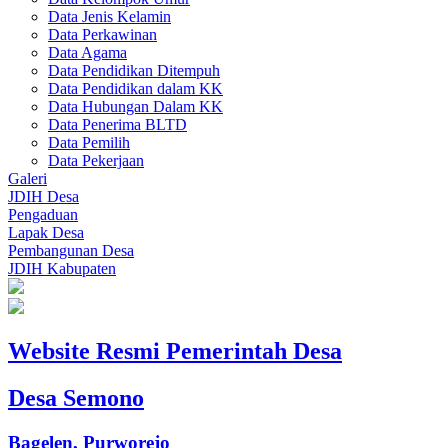
Data Jenis Kelamin
Data Perkawinan
Data Agama
Data Pendidikan Ditempuh
Data Pendidikan dalam KK
Data Hubungan Dalam KK
Data Penerima BLTD
Data Pemilih
Data Pekerjaan
Galeri
JDIH Desa
Pengaduan
Lapak Desa
Pembangunan Desa
JDIH Kabupaten
Website Resmi Pemerintah Desa
Desa Semono
Bagelen, Purworejo