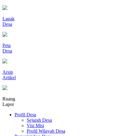
Lapak
Desa
Peta
Desa
Arsip
Artikel
Ruang
Lapor
Profil Desa
Sejarah Desa
Visi Misi
Profil Wilayah Desa