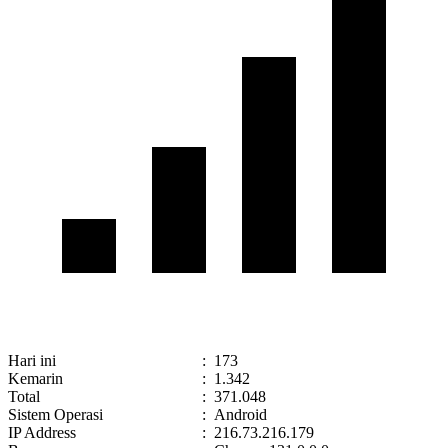
Hari ini
:
173
Kemarin
:
1.342
Total
:
371.048
Sistem Operasi
:
Android
IP Address
:
216.73.216.179