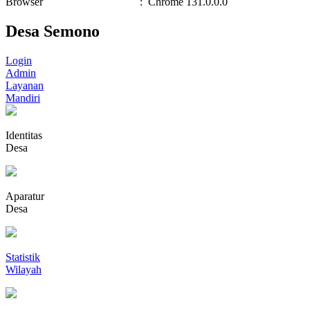
Browser
:
Chrome 131.0.0.0
Desa Semono
Login
Admin
Layanan
Mandiri
Identitas
Desa
Aparatur
Desa
Statistik
Wilayah