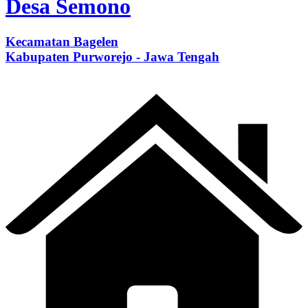
Desa Semono
Kecamatan Bagelen
Kabupaten Purworejo - Jawa Tengah