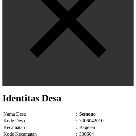
Identitas Desa
Nama Desa
:
Semono
Kode Desa
:
3306042010
Kecamatan
:
Bagelen
Kode Kecamatan
:
330604