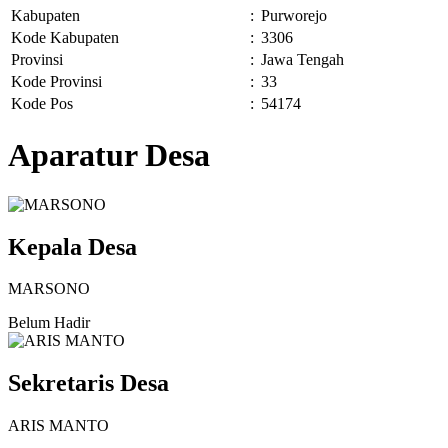
Kabupaten
:
Purworejo
Kode Kabupaten
:
3306
Provinsi
:
Jawa Tengah
Kode Provinsi
:
33
Kode Pos
:
54174
Aparatur Desa
Kepala Desa
MARSONO
Belum Hadir
Sekretaris Desa
ARIS MANTO