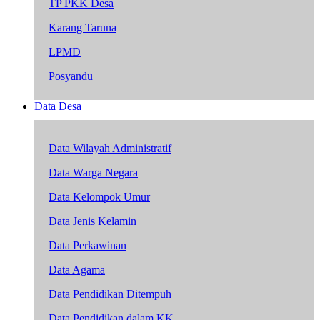
TP PKK Desa
Karang Taruna
LPMD
Posyandu
Data Desa
Data Wilayah Administratif
Data Warga Negara
Data Kelompok Umur
Data Jenis Kelamin
Data Perkawinan
Data Agama
Data Pendidikan Ditempuh
Data Pendidikan dalam KK