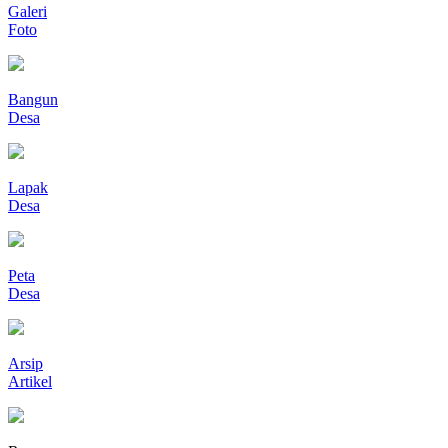
Galeri
Foto
Bangun
Desa
Lapak
Desa
Peta
Desa
Arsip
Artikel