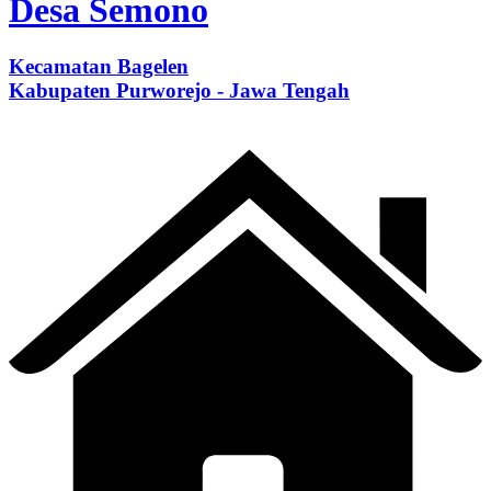
Desa Semono
Kecamatan Bagelen
Kabupaten Purworejo - Jawa Tengah