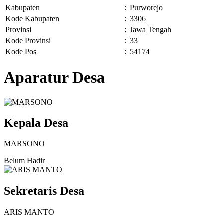
Kabupaten
:
Purworejo
Kode Kabupaten
:
3306
Provinsi
:
Jawa Tengah
Kode Provinsi
:
33
Kode Pos
:
54174
Aparatur Desa
Kepala Desa
MARSONO
Belum Hadir
Sekretaris Desa
ARIS MANTO