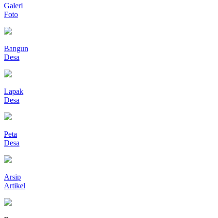
Galeri
Foto
Bangun
Desa
Lapak
Desa
Peta
Desa
Arsip
Artikel