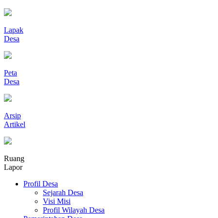
Lapak
Desa
Peta
Desa
Arsip
Artikel
Ruang
Lapor
Profil Desa
Sejarah Desa
Visi Misi
Profil Wilayah Desa