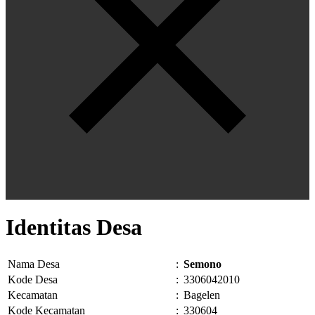
Identitas Desa
Nama Desa
:
Semono
Kode Desa
:
3306042010
Kecamatan
:
Bagelen
Kode Kecamatan
:
330604