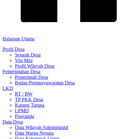
Halaman Utama
Profil Desa
Sejarah Desa
Visi Misi
Profil Wilayah Desa
Pemerintahan Desa
Pemerintah Desa
Badan Permusyawaratan Desa
LKD
RT / RW
TP PKK Desa
Karang Taruna
LPMD
Posyandu
Data Desa
Data Wilayah Administratif
Data Warga Negara
Data Kelompok Umur