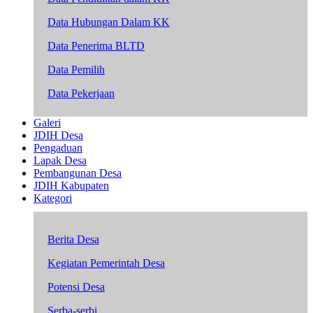
Data Hubungan Dalam KK
Data Penerima BLTD
Data Pemilih
Data Pekerjaan
Galeri
JDIH Desa
Pengaduan
Lapak Desa
Pembangunan Desa
JDIH Kabupaten
Kategori
Berita Desa
Kegiatan Pemerintah Desa
Potensi Desa
Serba-serbi