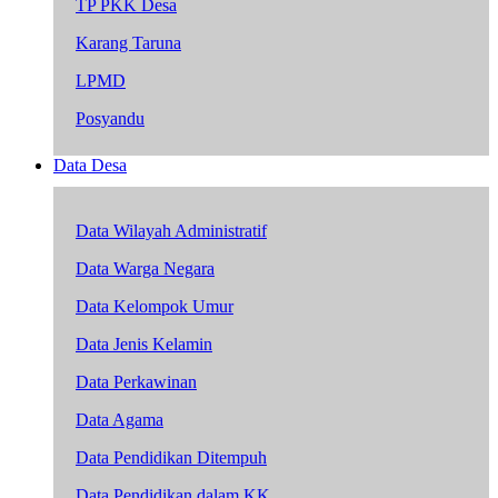
TP PKK Desa
Karang Taruna
LPMD
Posyandu
Data Desa
Data Wilayah Administratif
Data Warga Negara
Data Kelompok Umur
Data Jenis Kelamin
Data Perkawinan
Data Agama
Data Pendidikan Ditempuh
Data Pendidikan dalam KK