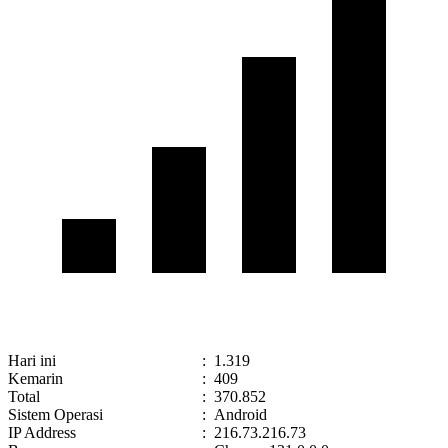
Hari ini
:
1.319
Kemarin
:
409
Total
:
370.852
Sistem Operasi
:
Android
IP Address
:
216.73.216.73