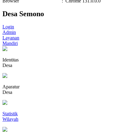
Browser
:
Chrome 131.0.0.0
Desa Semono
Login
Admin
Layanan
Mandiri
Identitas
Desa
Aparatur
Desa
Statistik
Wilayah