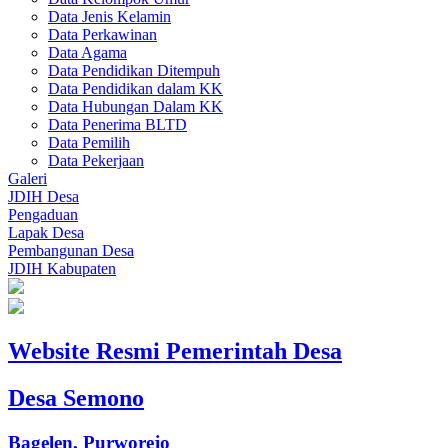
Data Jenis Kelamin
Data Perkawinan
Data Agama
Data Pendidikan Ditempuh
Data Pendidikan dalam KK
Data Hubungan Dalam KK
Data Penerima BLTD
Data Pemilih
Data Pekerjaan
Galeri
JDIH Desa
Pengaduan
Lapak Desa
Pembangunan Desa
JDIH Kabupaten
Website Resmi Pemerintah Desa
Desa Semono
Bagelen, Purworejo