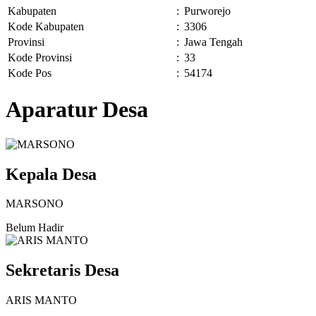
Kabupaten
:
Purworejo
Kode Kabupaten
:
3306
Provinsi
:
Jawa Tengah
Kode Provinsi
:
33
Kode Pos
:
54174
Aparatur Desa
Kepala Desa
MARSONO
Belum Hadir
Sekretaris Desa
ARIS MANTO