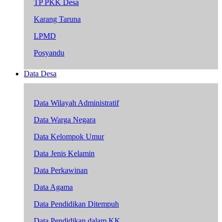
TP PKK Desa
Karang Taruna
LPMD
Posyandu
Data Desa
Data Wilayah Administratif
Data Warga Negara
Data Kelompok Umur
Data Jenis Kelamin
Data Perkawinan
Data Agama
Data Pendidikan Ditempuh
Data Pendidikan dalam KK