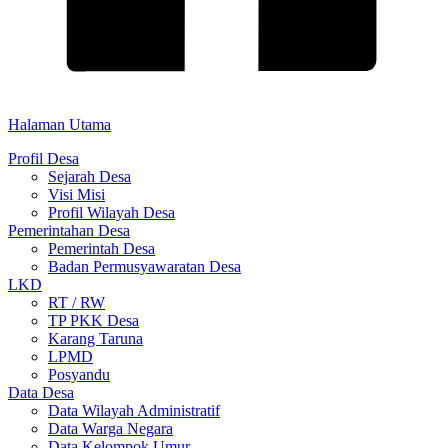
Halaman Utama
Profil Desa
Sejarah Desa
Visi Misi
Profil Wilayah Desa
Pemerintahan Desa
Pemerintah Desa
Badan Permusyawaratan Desa
LKD
RT / RW
TP PKK Desa
Karang Taruna
LPMD
Posyandu
Data Desa
Data Wilayah Administratif
Data Warga Negara
Data Kelompok Umur