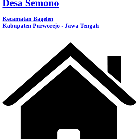
Desa Semono
Kecamatan Bagelen
Kabupaten Purworejo - Jawa Tengah