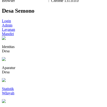
Browser
:
Chrome 131.0.0.0
Desa Semono
Login
Admin
Layanan
Mandiri
Identitas
Desa
Aparatur
Desa
Statistik
Wilayah