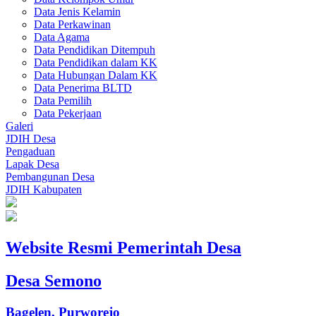
Data Jenis Kelamin
Data Perkawinan
Data Agama
Data Pendidikan Ditempuh
Data Pendidikan dalam KK
Data Hubungan Dalam KK
Data Penerima BLTD
Data Pemilih
Data Pekerjaan
Galeri
JDIH Desa
Pengaduan
Lapak Desa
Pembangunan Desa
JDIH Kabupaten
Website Resmi Pemerintah Desa
Desa Semono
Bagelen, Purworejo