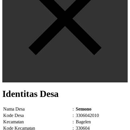
Identitas Desa
Nama Desa
:
Semono
Kode Desa
:
3306042010
Kecamatan
:
Bagelen
Kode Kecamatan
:
330604