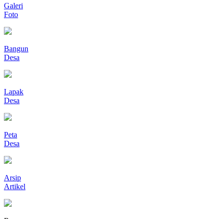
Galeri
Foto
Bangun
Desa
Lapak
Desa
Peta
Desa
Arsip
Artikel