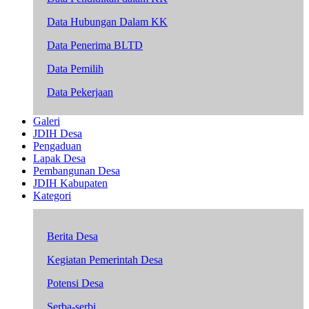
Data Hubungan Dalam KK
Data Penerima BLTD
Data Pemilih
Data Pekerjaan
Galeri
JDIH Desa
Pengaduan
Lapak Desa
Pembangunan Desa
JDIH Kabupaten
Kategori
Berita Desa
Kegiatan Pemerintah Desa
Potensi Desa
Serba-serbi