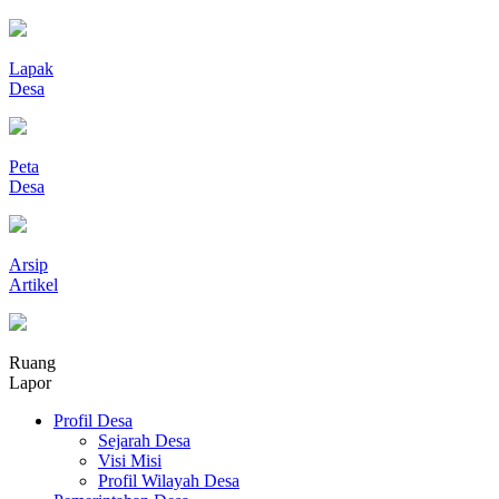
Lapak
Desa
Peta
Desa
Arsip
Artikel
Ruang
Lapor
Profil Desa
Sejarah Desa
Visi Misi
Profil Wilayah Desa