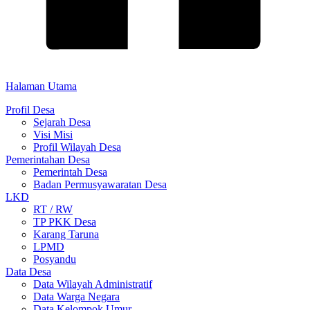
Halaman Utama
Profil Desa
Sejarah Desa
Visi Misi
Profil Wilayah Desa
Pemerintahan Desa
Pemerintah Desa
Badan Permusyawaratan Desa
LKD
RT / RW
TP PKK Desa
Karang Taruna
LPMD
Posyandu
Data Desa
Data Wilayah Administratif
Data Warga Negara
Data Kelompok Umur