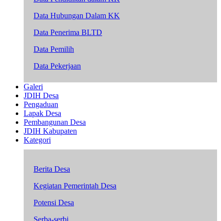
Data Hubungan Dalam KK
Data Penerima BLTD
Data Pemilih
Data Pekerjaan
Galeri
JDIH Desa
Pengaduan
Lapak Desa
Pembangunan Desa
JDIH Kabupaten
Kategori
Berita Desa
Kegiatan Pemerintah Desa
Potensi Desa
Serba-serbi