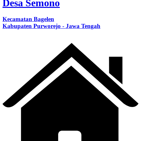
Desa Semono
Kecamatan Bagelen
Kabupaten Purworejo - Jawa Tengah