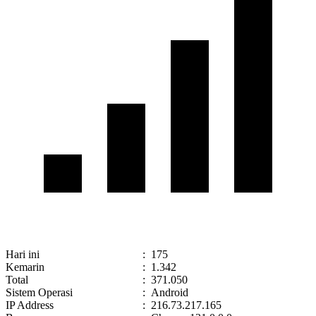
Hari ini
:
175
Kemarin
:
1.342
Total
:
371.050
Sistem Operasi
:
Android
IP Address
:
216.73.217.165