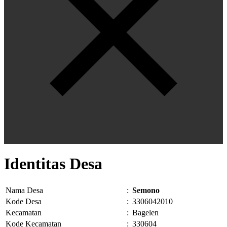
Identitas Desa
Nama Desa
:
Semono
Kode Desa
:
3306042010
Kecamatan
:
Bagelen
Kode Kecamatan
:
330604