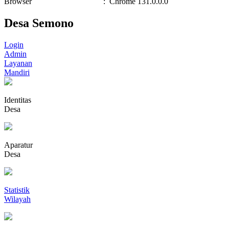
Browser
:
Chrome 131.0.0.0
Desa Semono
Login
Admin
Layanan
Mandiri
Identitas
Desa
Aparatur
Desa
Statistik
Wilayah