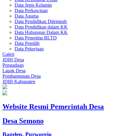
Data Jenis Kelamin
Data Perkawinan
Data Agama
Data Pendidikan Ditempuh
Data Pendidikan dalam KK
Data Hubungan Dalam KK
Data Penerima BLTD
Data Pemilih
Data Pekerjaan
Galeri
JDIH Desa
Pengaduan
Lapak Desa
Pembangunan Desa
JDIH Kabupaten
Website Resmi Pemerintah Desa
Desa Semono
Bagelen, Purworejo