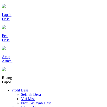
Lapak
Desa
Peta
Desa
Arsip
Artikel
Ruang
Lapor
Profil Desa
Sejarah Desa
Visi Misi
Profil Wilayah Desa