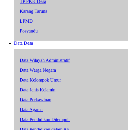
TP PKK Desa
Karang Taruna
LPMD
Posyandu
Data Desa
Data Wilayah Administratif
Data Warga Negara
Data Kelompok Umur
Data Jenis Kelamin
Data Perkawinan
Data Agama
Data Pendidikan Ditempuh
Data Pendidikan dalam KK