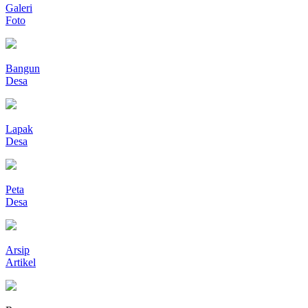
Galeri
Foto
Bangun
Desa
Lapak
Desa
Peta
Desa
Arsip
Artikel