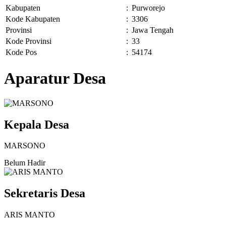
Kabupaten
:
Purworejo
Kode Kabupaten
:
3306
Provinsi
:
Jawa Tengah
Kode Provinsi
:
33
Kode Pos
:
54174
Aparatur Desa
Kepala Desa
MARSONO
Belum Hadir
Sekretaris Desa
ARIS MANTO